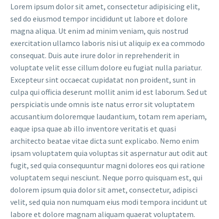
Lorem ipsum dolor sit amet, consectetur adipisicing elit,
sed do eiusmod tempor incididunt ut labore et dolore
magna aliqua. Ut enim ad minim veniam, quis nostrud
exercitation ullamco laboris nisi ut aliquip ex ea commodo
consequat. Duis aute irure dolor in reprehenderit in
voluptate velit esse cillum dolore eu fugiat nulla pariatur.
Excepteur sint occaecat cupidatat non proident, sunt in
culpa qui officia deserunt mollit anim id est laborum. Sed ut
perspiciatis unde omnis iste natus error sit voluptatem
accusantium doloremque laudantium, totam rem aperiam,
eaque ipsa quae ab illo inventore veritatis et quasi
architecto beatae vitae dicta sunt explicabo. Nemo enim
ipsam voluptatem quia voluptas sit aspernatur aut odit aut
fugit, sed quia consequuntur magni dolores eos qui ratione
voluptatem sequi nesciunt. Neque porro quisquam est, qui
dolorem ipsum quia dolor sit amet, consectetur, adipisci
velit, sed quia non numquam eius modi tempora incidunt ut
labore et dolore magnam aliquam quaerat voluptatem.