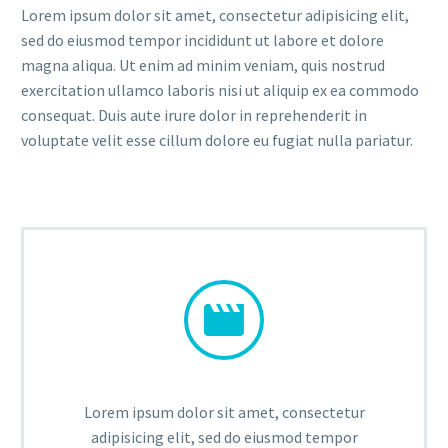
Lorem ipsum dolor sit amet, consectetur adipisicing elit,
sed do eiusmod tempor incididunt ut labore et dolore
magna aliqua. Ut enim ad minim veniam, quis nostrud
exercitation ullamco laboris nisi ut aliquip ex ea commodo
consequat. Duis aute irure dolor in reprehenderit in
voluptate velit esse cillum dolore eu fugiat nulla pariatur.


Lorem ipsum dolor sit amet, consectetur
adipisicing elit, sed do eiusmod tempor